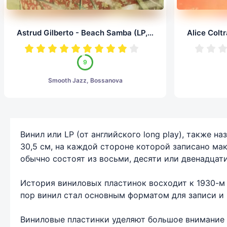
Astrud Gilberto - Beach Samba (LP, 24/96.0)
9
Smooth Jazz, Bossanova
Винил или LP (от английского long play), также
30,5 см, на каждой стороне которой записано ма
обычно состоят из восьми, десяти или двенадцати
История виниловых пластинок восходит к 1930-м 
пор винил стал основным форматом для записи и 
Виниловые пластинки уделяют большое внимание к