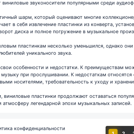
т виниловые звуконосители популярными среди аудиоф
тичный шарм, который оценивают многие коллекционе
чает в себя извлечение пластинки из конверта, устано
оворот диска и полное погружение в музыкальное произ
иловым пластинкам несколько уменьшился, однако они
любителей уникального звука.
свои особенности и недостатки. К преимуществам мож
музыку при прослушивании. К недостаткам относятся с
выми носителями, требовательность к уходу и хранени
, виниловые пластинки продолжают оставаться популя
и атмосферу легендарной эпохи музыкальных записей.
итика конфиденциальности
1
2