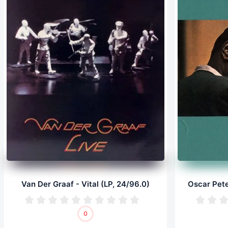
Van Der Graaf - Vital (LP, 24/96.0)
0