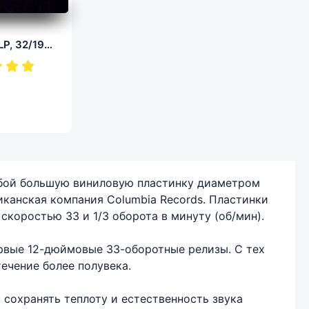
Silent Circle - Collection (LP, 32/192.0)
собой большую виниловую пластинку диаметром
иканская компания Columbia Records. Пластинки
скоростью 33 и 1/3 оборота в минуту (об/мин).
ервые 12-дюймовые 33-оборотные релизы. С тех
ечение более полувека.
сохранять теплоту и естественность звука