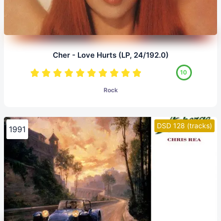
Cher - Love Hurts (LP, 24/192.0)
10
Rock
DSD 128 (tracks)
1991