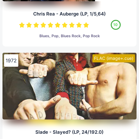
Chris Rea - Auberge (LP, 1/5,64)
10
Blues, Pop, Blues Rock, Pop Rock
FLAC (image+.cue)
1972
Slade - Slayed? (LP, 24/192.0)