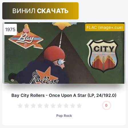
ВИНИЛ
СКАЧАТЬ
FLAC (image+.cue)
1975
Bay City Rollers - Once Upon A Star (LP, 24/192.0)
0
Pop Rock