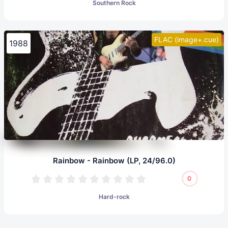
Southern Rock
FLAC (image+.cue)
1988
Rainbow - Rainbow (LP, 24/96.0)
0
Hard-rock