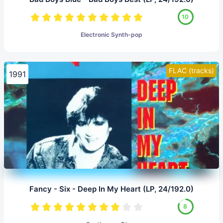
10
Electronic Synth-pop
FLAC (tracks)
1991
Fancy - Six - Deep In My Heart (LP, 24/192.0)
8