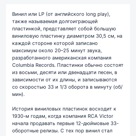
Винил или LP (от английского long play),
также называемая долгоиграющей
пластинкой, представляет собой большую
виниловую пластинку диаметром 30,5 см, на
каждой стороне которой записано
максимум около 20–25 минут звука,
разработанного американская компания
Columbia Records. Пластинки обычно состоят
из восьми, десяти или двенадцати песен, в
зависимости от их длины, и записываются
со скоростью 33 и 1/3 оборота в минуту (об/
мин).
История виниловых пластинок восходит к
1930-м годам, когда компания RCA Victor
начала продавать первые 12-дюймовые 33-
оборотные релизы. С тех пор винил стал