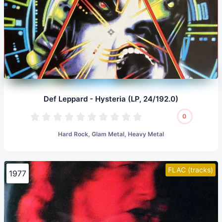
Def Leppard - Hysteria (LP, 24/192.0)
0
Hard Rock, Glam Metal, Heavy Metal
FLAC (tracks)
1977