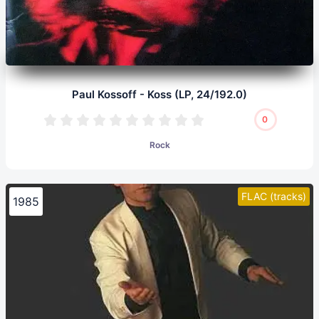
Paul Kossoff - Koss (LP, 24/192.0)
0
Rock
FLAC (tracks)
1985