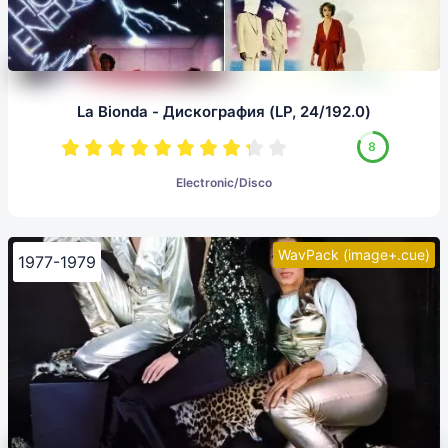
La Bionda - Дискография (LP, 24/192.0)
8
Electronic/Disco
WavPack (image+.cue)
1977-1979