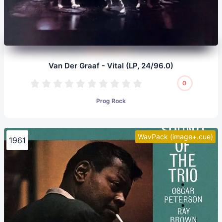
Van Der Graaf - Vital (LP, 24/96.0)
0
Prog Rock
WavPack (image+.cue)
1961