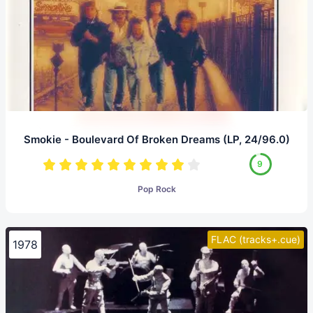
Smokie - Boulevard Of Broken Dreams (LP, 24/96.0)
9
Pop Rock
FLAC (tracks+.cue)
1978