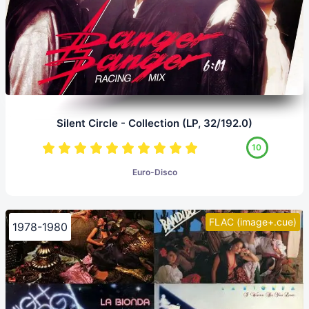
Silent Circle - Collection (LP, 32/192.0)
10
Euro-Disco
FLAC (image+.cue)
1978-1980