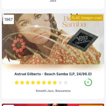
Jazz
FLAC (image+.cue)
1967
Astrud Gilberto - Beach Samba (LP, 24/96.0)
8
Smooth Jazz, Bossanova