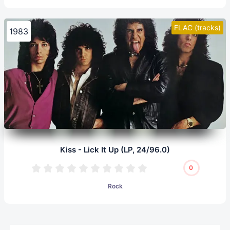
FLAC (tracks)
1983
Kiss - Lick It Up (LP, 24/96.0)
0
Rock