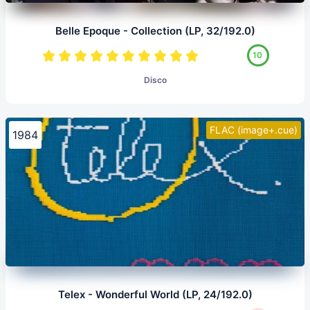
Belle Epoque - Collection (LP, 32/192.0)
10
Disco
FLAC (image+.cue)
1984
Telex - Wonderful World (LP, 24/192.0)