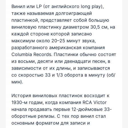
Винил или LP (от английского long play),
также называемая долгоиграющей
пластинкой, представляет собой большую
виниловую пластинку диаметром 30,5 см, на
каждой стороне которой записано
максимум около 20–25 минут звука,
разработанного американская компания
Columbia Records. Пластинки обычно состоят
из восьми, десяти или двенадцати песен, в
зависимости от их длины, и записываются
со скоростью 33 и 1/3 оборота в минуту (об/
мин).
История виниловых пластинок восходит к
1930-м годам, когда компания RCA Victor
начала продавать первые 12-дюймовые 33-
оборотные релизы. С тех пор винил стал
основным форматом для записи и