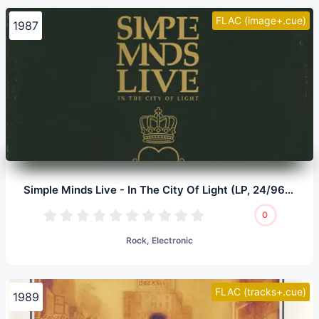
FLAC (image+.cue)
1987
Simple Minds Live - In The City Of Light (LP, 24/96.0)
0
Rock, Electronic
FLAC (tracks+.cue)
1989