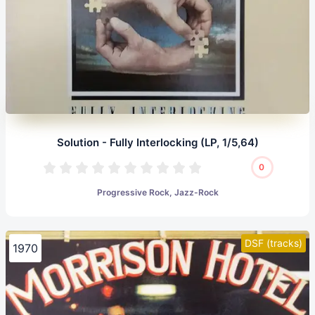
Solution - Fully Interlocking (LP, 1/5,64)
0
Progressive Rock, Jazz-Rock
DSF (tracks)
1970