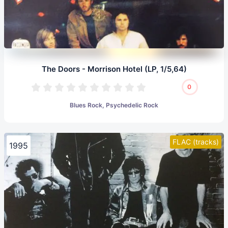
The Doors - Morrison Hotel (LP, 1/5,64)
0
Blues Rock, Psychedelic Rock
FLAC (tracks)
1995