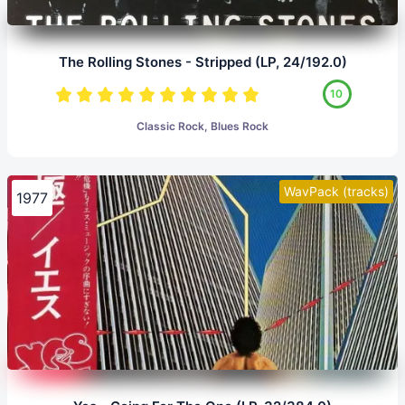
The Rolling Stones - Stripped (LP, 24/192.0)
10
Classic Rock, Blues Rock
WavPack (tracks)
1977