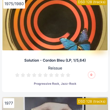
DSD 128 (tracks)
1975/1980
Solution - Cordon Bleu (LP, 1/5,64)
Reissue
0
Progressive Rock, Jazz-Rock
DSD 128 (tracks)
1977