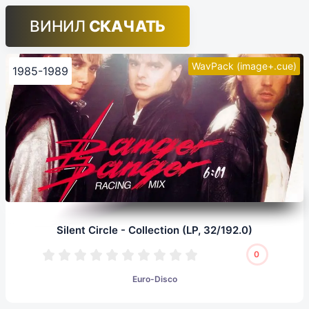
ВИНИЛ
СКАЧАТЬ
WavPack (image+.cue)
1985-1989
Silent Circle - Collection (LP, 32/192.0)
0
Euro-Disco