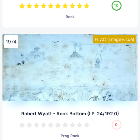
10
Rock
FLAC (image+.cue)
1974
Robert Wyatt - Rock Bottom (LP, 24/192.0)
0
Prog Rock