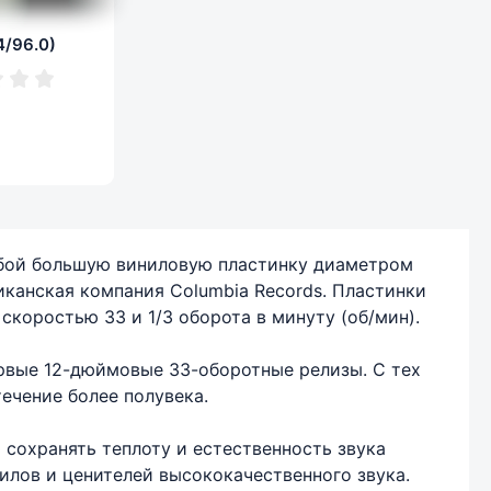
24/96.0)
собой большую виниловую пластинку диаметром
иканская компания Columbia Records. Пластинки
скоростью 33 и 1/3 оборота в минуту (об/мин).
ервые 12-дюймовые 33-оборотные релизы. С тех
ечение более полувека.
сохранять теплоту и естественность звука
илов и ценителей высококачественного звука.