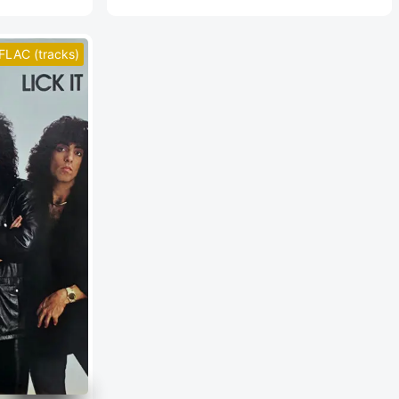
FLAC (tracks)