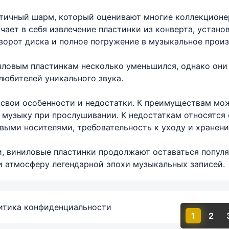
тичный шарм, который оценивают многие коллекционе
чает в себя извлечение пластинки из конверта, устано
оворот диска и полное погружение в музыкальное произ
иловым пластинкам несколько уменьшился, однако они
любителей уникального звука.
свои особенности и недостатки. К преимуществам мож
музыку при прослушивании. К недостаткам относятся с
выми носителями, требовательность к уходу и хранени
, виниловые пластинки продолжают оставаться популя
и атмосферу легендарной эпохи музыкальных записей.
итика конфиденциальности
1
2