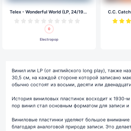
Telex - Wonderful World (LP, 24/192.0)
0
Electropop
Винил или LP (от английского long play), также
30,5 см, на каждой стороне которой записано ма
обычно состоят из восьми, десяти или двенадцати
История виниловых пластинок восходит к 1930-м 
пор винил стал основным форматом для записи и 
Виниловые пластинки уделяют большое внимание к
благодаря аналоговой природе записи. Это делае