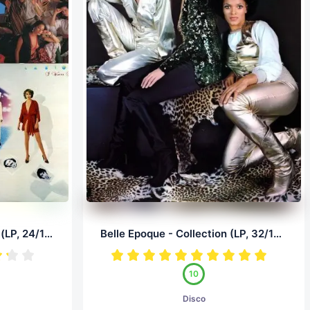
La Bionda - Дискография (LP, 24/192.0)
Belle Epoque - Collection (LP, 32/192.0)
10
Disco