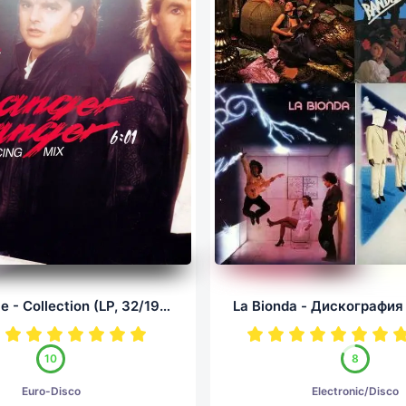
Silent Circle - Collection (LP, 32/192.0)
10
8
Euro-Disco
Electronic/Disco