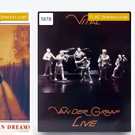
(tracks+.cue)
FLAC (tracks+.cue)
1978