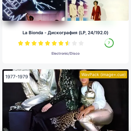
La Bionda - Дискография (LP, 24/192.0)
7
Electronic/Disco
WavPack (image+.cue)
1977-1979