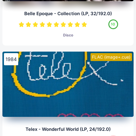
Belle Epoque - Collection (LP, 32/192.0)
10
Disco
FLAC (image+.cue)
1984
Telex - Wonderful World (LP, 24/192.0)