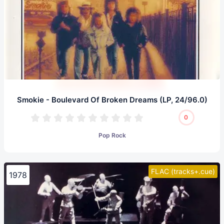
Smokie - Boulevard Of Broken Dreams (LP, 24/96.0)
0
Pop Rock
FLAC (tracks+.cue)
1978