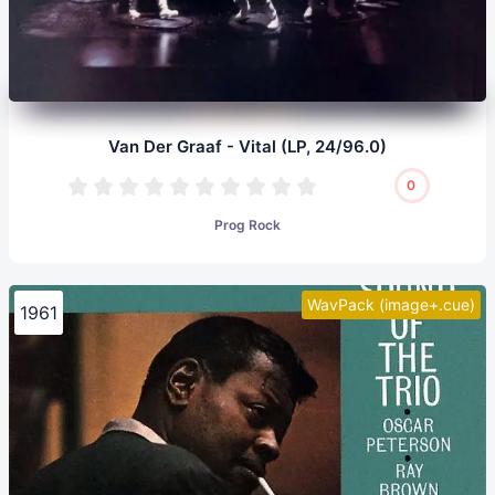
Van Der Graaf - Vital (LP, 24/96.0)
0
Prog Rock
WavPack (image+.cue)
1961