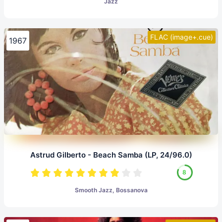
Jazz
FLAC (image+.cue)
1967
Astrud Gilberto - Beach Samba (LP, 24/96.0)
8
Smooth Jazz, Bossanova