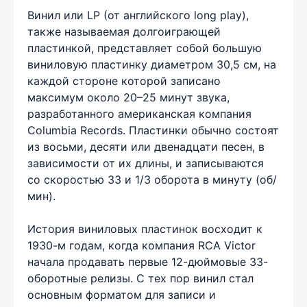
Винил или LP (от английского long play),
также называемая долгоиграющей
пластинкой, представляет собой большую
виниловую пластинку диаметром 30,5 см, на
каждой стороне которой записано
максимум около 20–25 минут звука,
разработанного американская компания
Columbia Records. Пластинки обычно состоят
из восьми, десяти или двенадцати песен, в
зависимости от их длины, и записываются
со скоростью 33 и 1/3 оборота в минуту (об/
мин).
История виниловых пластинок восходит к
1930-м годам, когда компания RCA Victor
начала продавать первые 12-дюймовые 33-
оборотные релизы. С тех пор винил стал
основным форматом для записи и