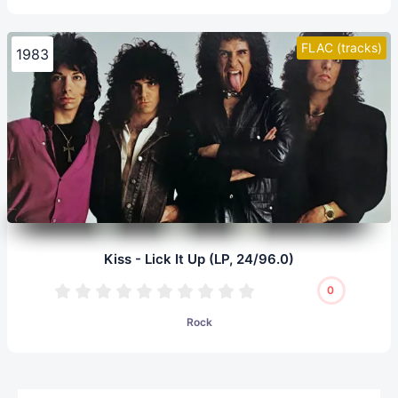
FLAC (tracks)
1983
Kiss - Lick It Up (LP, 24/96.0)
0
Rock