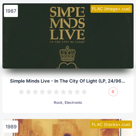
FLAC (image+.cue)
1987
Simple Minds Live - In The City Of Light (LP, 24/96.0)
0
Rock, Electronic
FLAC (tracks+.cue)
1989