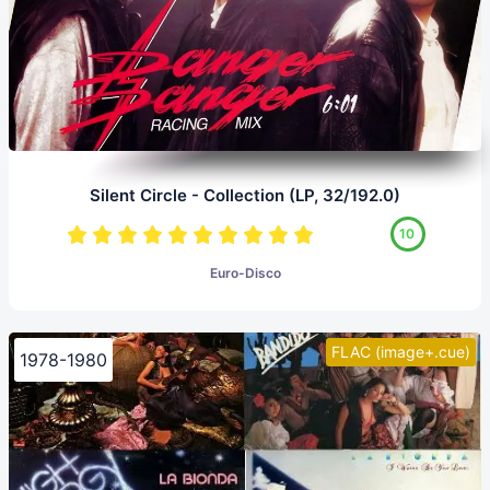
Silent Circle - Collection (LP, 32/192.0)
10
Euro-Disco
FLAC (image+.cue)
1978-1980