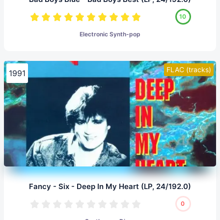
10
Electronic Synth-pop
FLAC (tracks)
1991
Fancy - Six - Deep In My Heart (LP, 24/192.0)
0