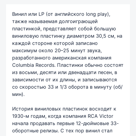
Винил или LP (от английского long play),
также называемая долгоиграющей
пластинкой, представляет собой большую
виниловую пластинку диаметром 30,5 см, на
каждой стороне которой записано
максимум около 20–25 минут звука,
разработанного американская компания
Columbia Records. Пластинки обычно состоят
из восьми, десяти или двенадцати песен, в
зависимости от их длины, и записываются
со скоростью 33 и 1/3 оборота в минуту (об/
мин).
История виниловых пластинок восходит к
1930-м годам, когда компания RCA Victor
начала продавать первые 12-дюймовые 33-
оборотные релизы. С тех пор винил стал