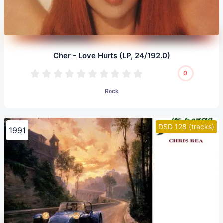
Cher - Love Hurts (LP, 24/192.0)
0
Rock
DSD 128 (tracks)
1991