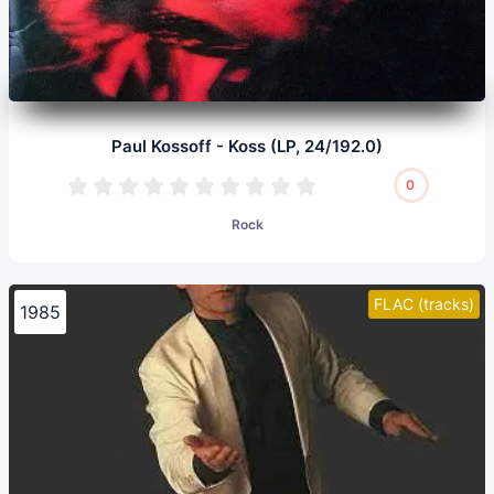
Paul Kossoff - Koss (LP, 24/192.0)
0
Rock
FLAC (tracks)
1985