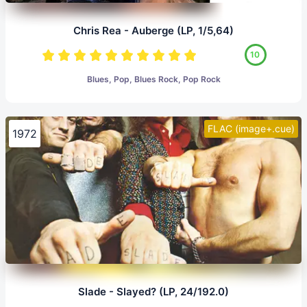
Chris Rea - Auberge (LP, 1/5,64)
10
Blues, Pop, Blues Rock, Pop Rock
FLAC (image+.cue)
1972
Slade - Slayed? (LP, 24/192.0)