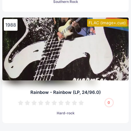
Southern Rock
FLAC (image+.cue)
1988
Rainbow - Rainbow (LP, 24/96.0)
0
Hard-rock