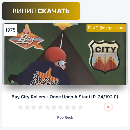
ВИНИЛ
СКАЧАТЬ
FLAC (image+.cue)
1975
Bay City Rollers - Once Upon A Star (LP, 24/192.0)
0
Pop Rock