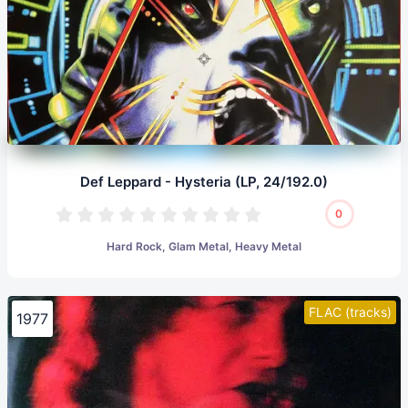
Def Leppard - Hysteria (LP, 24/192.0)
0
Hard Rock, Glam Metal, Heavy Metal
FLAC (tracks)
1977