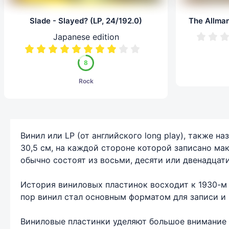
Slade - Slayed? (LP, 24/192.0)
Japanese edition
8
Rock
Винил или LP (от английского long play), также
30,5 см, на каждой стороне которой записано ма
обычно состоят из восьми, десяти или двенадцати
История виниловых пластинок восходит к 1930-м 
пор винил стал основным форматом для записи и 
Виниловые пластинки уделяют большое внимание к