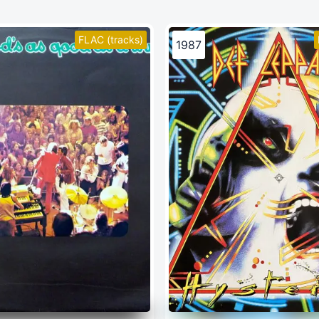
FLAC (tracks)
1987