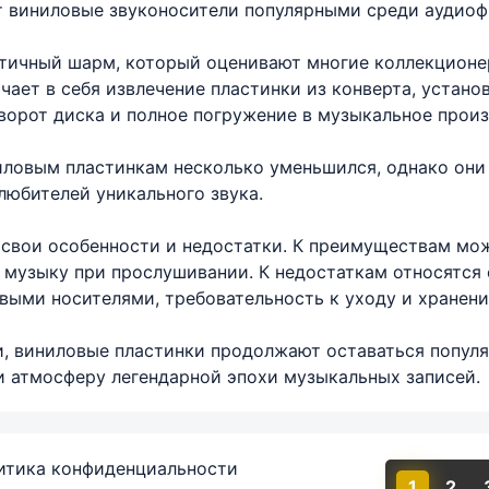
т виниловые звуконосители популярными среди аудиоф
тичный шарм, который оценивают многие коллекционе
чает в себя извлечение пластинки из конверта, устано
оворот диска и полное погружение в музыкальное произ
иловым пластинкам несколько уменьшился, однако они
любителей уникального звука.
свои особенности и недостатки. К преимуществам мож
музыку при прослушивании. К недостаткам относятся с
выми носителями, требовательность к уходу и хранени
, виниловые пластинки продолжают оставаться популя
и атмосферу легендарной эпохи музыкальных записей.
итика конфиденциальности
1
2