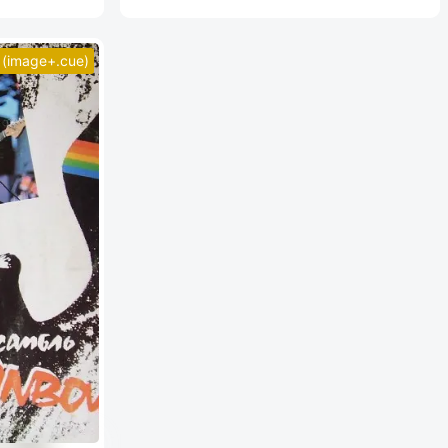
(image+.cue)