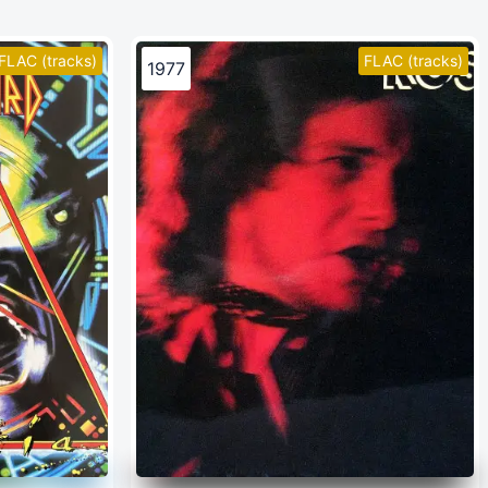
FLAC (tracks)
FLAC (tracks)
1977