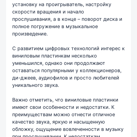
установку на проигрыватель, настройку
скорости вращения и начало
прослушивания, а в конце – поворот диска и
полное погружение в музыкальное
произведение.
С развитием цифровых технологий интерес к
виниловым пластинкам несколько
уменьшился, однако они продолжают
оставаться популярными у коллекционеров,
ди-джеев, аудиофилов и просто любителей
уникального звука.
Важно отметить, что виниловые пластинки
имеют свои особенности и недостатки. К
преимуществам можно отнести отличное
качество звука, яркую и насыщенную
обложку, ощущение вовлеченности в музыку
при прослушивании. К недостаткам