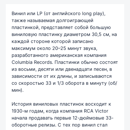
Винил или LP (от английского long play),
также называемая долгоиграющей
пластинкой, представляет собой большую
виниловую пластинку диаметром 30,5 см, на
каждой стороне которой записано
максимум около 20–25 минут звука,
разработанного американская компания
Columbia Records. Пластинки обычно состоят
из восьми, десяти или двенадцати песен, в
зависимости от их длины, и записываются
со скоростью 33 и 1/3 оборота в минуту (об/
мин).
История виниловых пластинок восходит к
1930-м годам, когда компания RCA Victor
начала продавать первые 12-дюймовые 33-
оборотные релизы. С тех пор винил стал