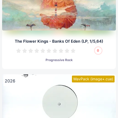
The Flower Kings - Banks Of Eden (LP, 1/5,64)
0
Progressive Rock
WavPack (image+.cue)
2026