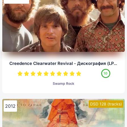
Creedence Clearwater Revival - Дискография (LP, 1/5,64)
10
Swamp Rock
DSD 128 (tracks)
2012