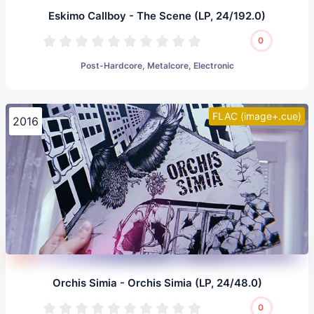
Eskimo Callboy - The Scene (LP, 24/192.0)
0
Post-Hardcore, Metalcore, Electronic
FLAC (image+.cue)
2016
Orchis Simia - Orchis Simia (LP, 24/48.0)
0