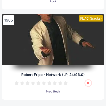
Rock
FLAC (tracks)
1985
Robert Fripp - Network (LP, 24/96.0)
0
Prog Rock