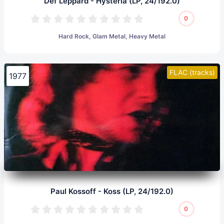
Def Leppard - Hysteria (LP, 24/192.0)
0
Hard Rock, Glam Metal, Heavy Metal
FLAC (tracks)
1977
Paul Kossoff - Koss (LP, 24/192.0)
0