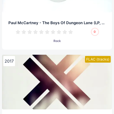
Paul McCartney - The Boys Of Dungeon Lane (LP, 32/192.0)
0
Rock
FLAC (tracks)
2017