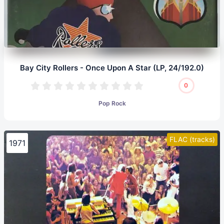
Bay City Rollers - Once Upon A Star (LP, 24/192.0)
0
Pop Rock
FLAC (tracks)
1971