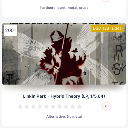
hardcore, punk, metal, crust
DSD 128 (sides)
2001
Linkin Park - Hybrid Theory (LP, 1/5,64)
0
Alternative, Nu metal