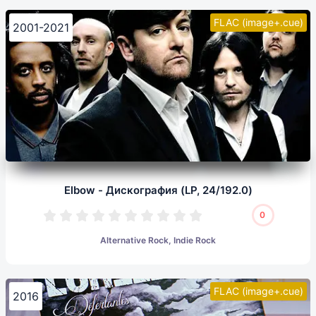
FLAC (image+.cue)
2001-2021
Elbow - Дискография (LP, 24/192.0)
0
Alternative Rock, Indie Rock
FLAC (image+.cue)
2016