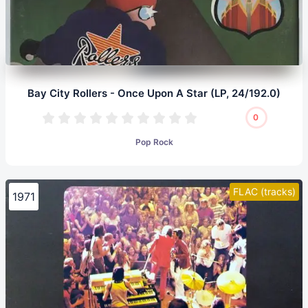
Bay City Rollers - Once Upon A Star (LP, 24/192.0)
0
Pop Rock
FLAC (tracks)
1971