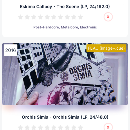
Eskimo Callboy - The Scene (LP, 24/192.0)
0
Post-Hardcore, Metalcore, Electronic
FLAC (image+.cue)
2016
Orchis Simia - Orchis Simia (LP, 24/48.0)
0