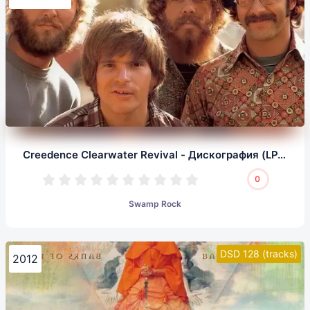
Creedence Clearwater Revival - Дискография (LP, 1/5,64)
0
Swamp Rock
DSD 128 (tracks)
2012