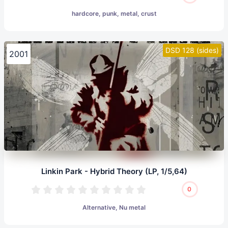
hardcore, punk, metal, crust
DSD 128 (sides)
2001
Linkin Park - Hybrid Theory (LP, 1/5,64)
0
Alternative, Nu metal