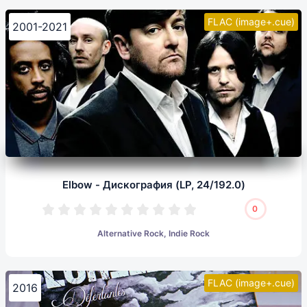
FLAC (image+.cue)
2001-2021
Elbow - Дискография (LP, 24/192.0)
0
Alternative Rock, Indie Rock
FLAC (image+.cue)
2016