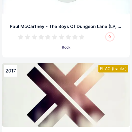
Paul McCartney - The Boys Of Dungeon Lane (LP, 32/192.0)
0
Rock
FLAC (tracks)
2017