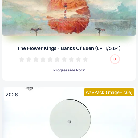
The Flower Kings - Banks Of Eden (LP, 1/5,64)
0
Progressive Rock
WavPack (image+.cue)
2026