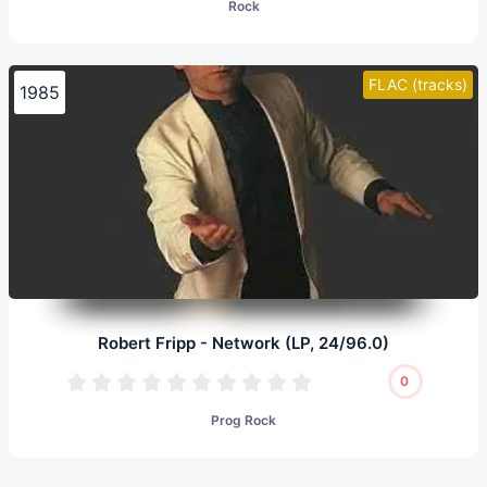
Rock
FLAC (tracks)
1985
Robert Fripp - Network (LP, 24/96.0)
0
Prog Rock