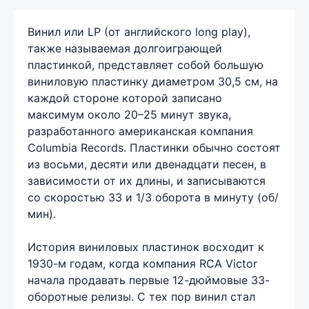
Винил или LP (от английского long play),
также называемая долгоиграющей
пластинкой, представляет собой большую
виниловую пластинку диаметром 30,5 см, на
каждой стороне которой записано
максимум около 20–25 минут звука,
разработанного американская компания
Columbia Records. Пластинки обычно состоят
из восьми, десяти или двенадцати песен, в
зависимости от их длины, и записываются
со скоростью 33 и 1/3 оборота в минуту (об/
мин).
История виниловых пластинок восходит к
1930-м годам, когда компания RCA Victor
начала продавать первые 12-дюймовые 33-
оборотные релизы. С тех пор винил стал