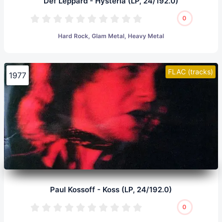
Def Leppard - Hysteria (LP, 24/192.0)
0
Hard Rock, Glam Metal, Heavy Metal
FLAC (tracks)
1977
Paul Kossoff - Koss (LP, 24/192.0)
0