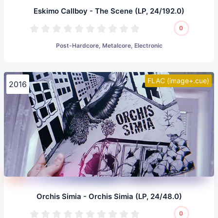
Eskimo Callboy - The Scene (LP, 24/192.0)
0
Post-Hardcore, Metalcore, Electronic
FLAC (image+.cue)
2016
Orchis Simia - Orchis Simia (LP, 24/48.0)
0