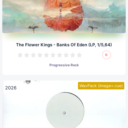
The Flower Kings - Banks Of Eden (LP, 1/5,64)
0
Progressive Rock
WavPack (image+.cue)
2026