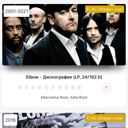
FLAC (image+.cue)
2001-2021
Elbow - Дискография (LP, 24/192.0)
0
Alternative Rock, Indie Rock
FLAC (image+.cue)
2016