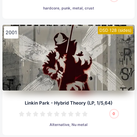
hardcore, punk, metal, crust
DSD 128 (sides)
2001
Linkin Park - Hybrid Theory (LP, 1/5,64)
0
Alternative, Nu metal