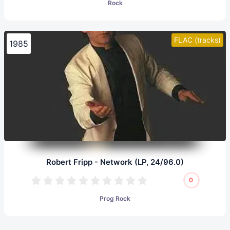
Rock
FLAC (tracks)
1985
Robert Fripp - Network (LP, 24/96.0)
0
Prog Rock