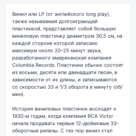
Винил или LP (от английского long play),
также называемая долгоиграющей
пластинкой, представляет собой большую
виниловую пластинку диаметром 30,5 см, на
каждой стороне которой записано
максимум около 20–25 минут звука,
разработанного американская компания
Columbia Records. Пластинки обычно состоят
из восьми, десяти или двенадцати песен, в
зависимости от их длины, и записываются
со скоростью 33 и 1/3 оборота в минуту (об/
мин).
История виниловых пластинок восходит к
1930-м годам, когда компания RCA Victor
начала продавать первые 12-дюймовые 33-
оборотные релизы. С тех пор винил стал