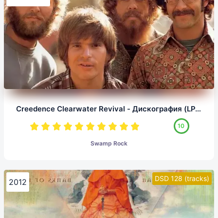
Creedence Clearwater Revival - Дискография (LP, 1/5,64)
10
Swamp Rock
DSD 128 (tracks)
2012