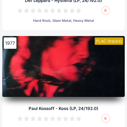
Def Leppard - Hysteria (LP, 24/192.0)
0
Hard Rock, Glam Metal, Heavy Metal
FLAC (tracks)
1977
Paul Kossoff - Koss (LP, 24/192.0)
0