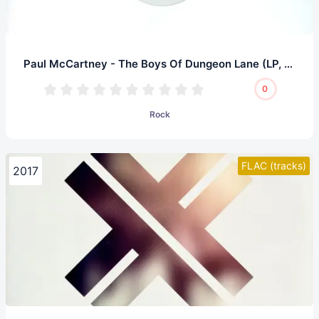
Paul McCartney - The Boys Of Dungeon Lane (LP, 32/192.0)
0
Rock
FLAC (tracks)
2017