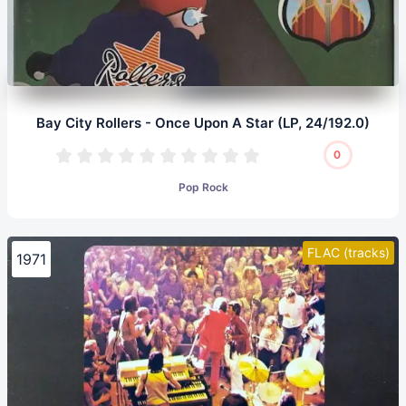
Bay City Rollers - Once Upon A Star (LP, 24/192.0)
0
Pop Rock
FLAC (tracks)
1971