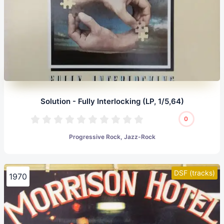
Solution - Fully Interlocking (LP, 1/5,64)
0
Progressive Rock, Jazz-Rock
DSF (tracks)
1970