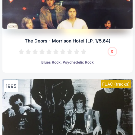
The Doors - Morrison Hotel (LP, 1/5,64)
0
Blues Rock, Psychedelic Rock
FLAC (tracks)
1995