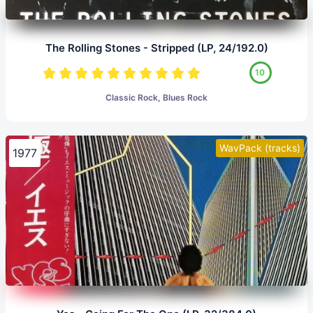
The Rolling Stones - Stripped (LP, 24/192.0)
10
Classic Rock, Blues Rock
WavPack (tracks)
1977