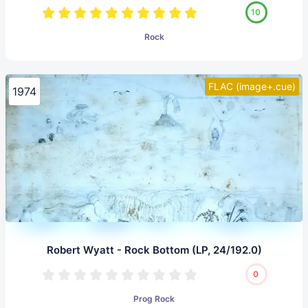
10
Rock
FLAC (image+.cue)
1974
Robert Wyatt - Rock Bottom (LP, 24/192.0)
0
Prog Rock