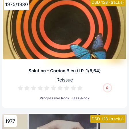
DSD 128 (tracks)
1975/1980
Solution - Cordon Bleu (LP, 1/5,64)
Reissue
0
Progressive Rock, Jazz-Rock
DSD 128 (tracks)
1977