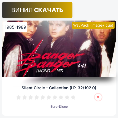
ВИНИЛ
СКАЧАТЬ
WavPack (image+.cue)
1985-1989
Silent Circle - Collection (LP, 32/192.0)
0
Euro-Disco