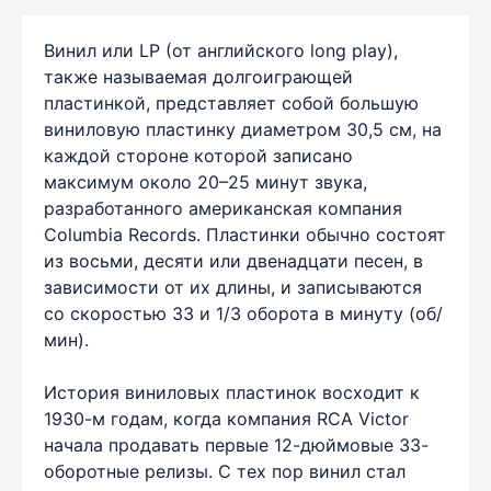
Винил или LP (от английского long play),
также называемая долгоиграющей
пластинкой, представляет собой большую
виниловую пластинку диаметром 30,5 см, на
каждой стороне которой записано
максимум около 20–25 минут звука,
разработанного американская компания
Columbia Records. Пластинки обычно состоят
из восьми, десяти или двенадцати песен, в
зависимости от их длины, и записываются
со скоростью 33 и 1/3 оборота в минуту (об/
мин).
История виниловых пластинок восходит к
1930-м годам, когда компания RCA Victor
начала продавать первые 12-дюймовые 33-
оборотные релизы. С тех пор винил стал