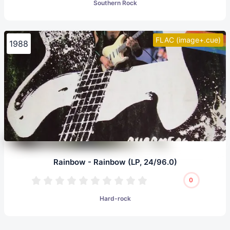
Southern Rock
FLAC (image+.cue)
1988
Rainbow - Rainbow (LP, 24/96.0)
0
Hard-rock