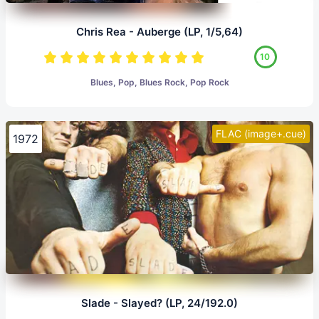
Chris Rea - Auberge (LP, 1/5,64)
10
Blues, Pop, Blues Rock, Pop Rock
FLAC (image+.cue)
1972
Slade - Slayed? (LP, 24/192.0)