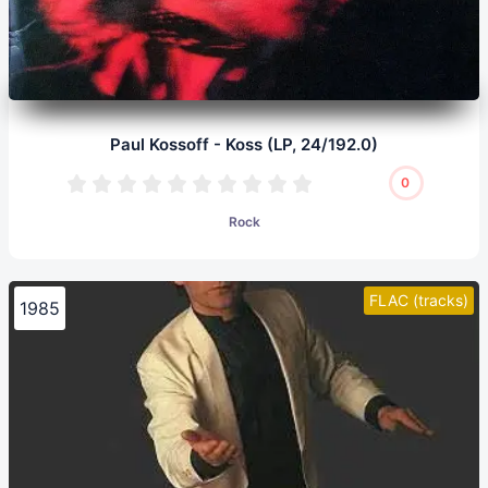
Paul Kossoff - Koss (LP, 24/192.0)
0
Rock
FLAC (tracks)
1985