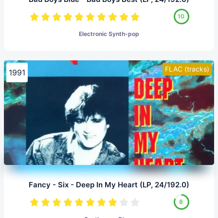
10
Electronic Synth-pop
FLAC (tracks)
1991
Fancy - Six - Deep In My Heart (LP, 24/192.0)
8