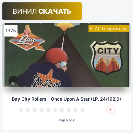
ВИНИЛ
СКАЧАТЬ
FLAC (image+.cue)
1975
Bay City Rollers - Once Upon A Star (LP, 24/192.0)
0
Pop Rock