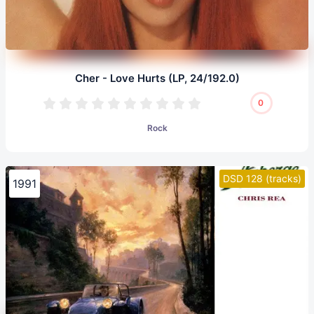
Cher - Love Hurts (LP, 24/192.0)
0
Rock
DSD 128 (tracks)
1991