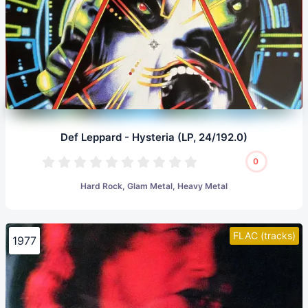
Def Leppard - Hysteria (LP, 24/192.0)
0
Hard Rock, Glam Metal, Heavy Metal
FLAC (tracks)
1977