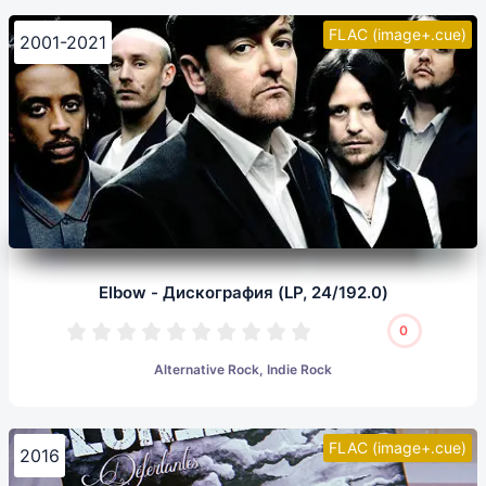
FLAC (image+.cue)
2001-2021
Elbow - Дискография (LP, 24/192.0)
0
Alternative Rock, Indie Rock
FLAC (image+.cue)
2016