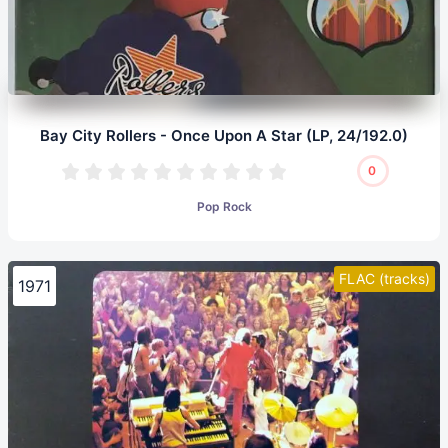
Bay City Rollers - Once Upon A Star (LP, 24/192.0)
0
Pop Rock
FLAC (tracks)
1971