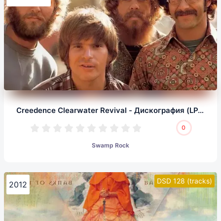
Creedence Clearwater Revival - Дискография (LP, 1/5,64)
0
Swamp Rock
DSD 128 (tracks)
2012