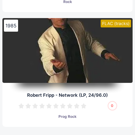
Rock
FLAC (tracks)
1985
Robert Fripp - Network (LP, 24/96.0)
0
Prog Rock