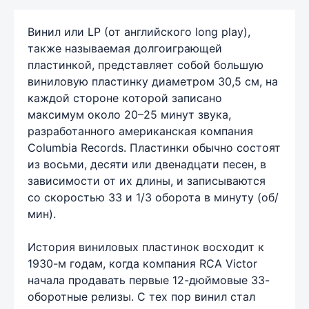
Винил или LP (от английского long play),
также называемая долгоиграющей
пластинкой, представляет собой большую
виниловую пластинку диаметром 30,5 см, на
каждой стороне которой записано
максимум около 20–25 минут звука,
разработанного американская компания
Columbia Records. Пластинки обычно состоят
из восьми, десяти или двенадцати песен, в
зависимости от их длины, и записываются
со скоростью 33 и 1/3 оборота в минуту (об/
мин).
История виниловых пластинок восходит к
1930-м годам, когда компания RCA Victor
начала продавать первые 12-дюймовые 33-
оборотные релизы. С тех пор винил стал