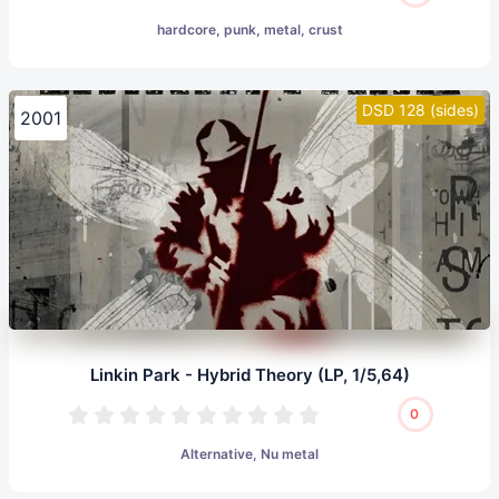
hardcore, punk, metal, crust
DSD 128 (sides)
2001
Linkin Park - Hybrid Theory (LP, 1/5,64)
0
Alternative, Nu metal