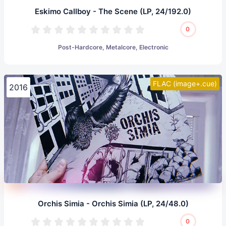
Eskimo Callboy - The Scene (LP, 24/192.0)
0
Post-Hardcore, Metalcore, Electronic
FLAC (image+.cue)
2016
Orchis Simia - Orchis Simia (LP, 24/48.0)
0