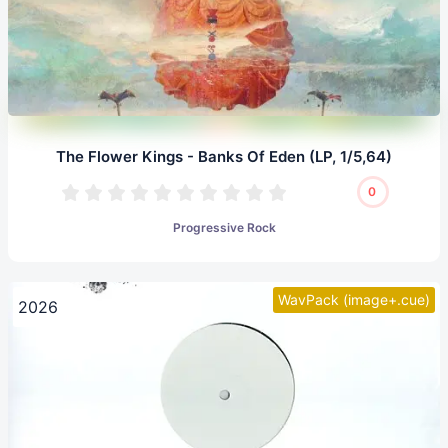
The Flower Kings - Banks Of Eden (LP, 1/5,64)
0
Progressive Rock
WavPack (image+.cue)
2026