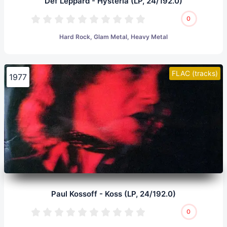
Def Leppard - Hysteria (LP, 24/192.0)
0
Hard Rock, Glam Metal, Heavy Metal
FLAC (tracks)
1977
Paul Kossoff - Koss (LP, 24/192.0)
0