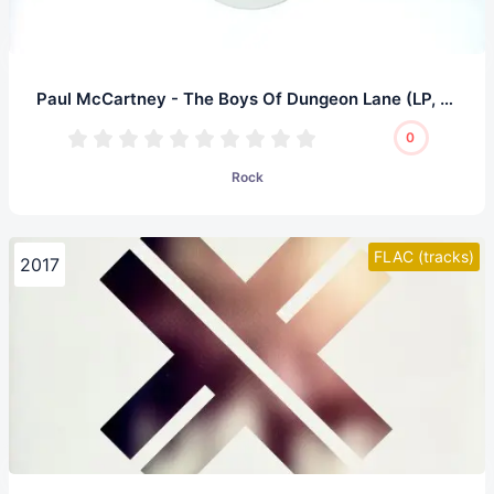
Paul McCartney - The Boys Of Dungeon Lane (LP, 32/192.0)
0
Rock
FLAC (tracks)
2017