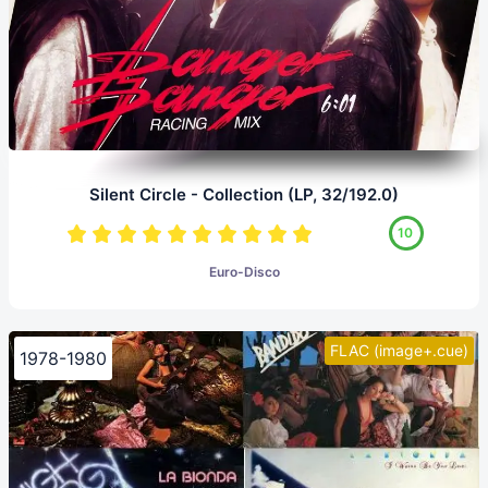
Silent Circle - Collection (LP, 32/192.0)
10
Euro-Disco
FLAC (image+.cue)
1978-1980