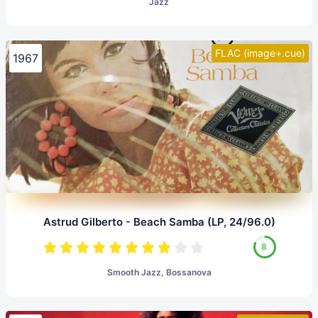
Jazz
FLAC (image+.cue)
1967
Astrud Gilberto - Beach Samba (LP, 24/96.0)
8
Smooth Jazz, Bossanova