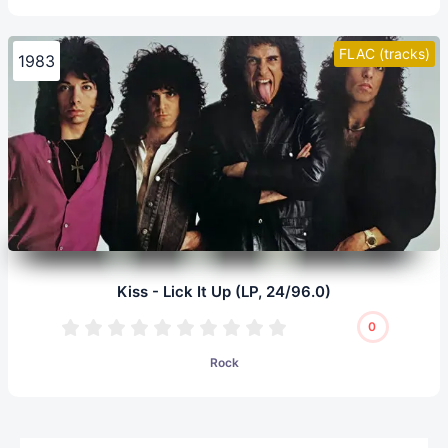
FLAC (tracks)
1983
Kiss - Lick It Up (LP, 24/96.0)
0
Rock