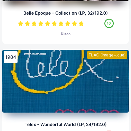
Belle Epoque - Collection (LP, 32/192.0)
10
Disco
FLAC (image+.cue)
1984
Telex - Wonderful World (LP, 24/192.0)