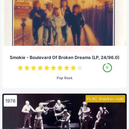
Smokie - Boulevard Of Broken Dreams (LP, 24/96.0)
9
Pop Rock
FLAC (tracks+.cue)
1978