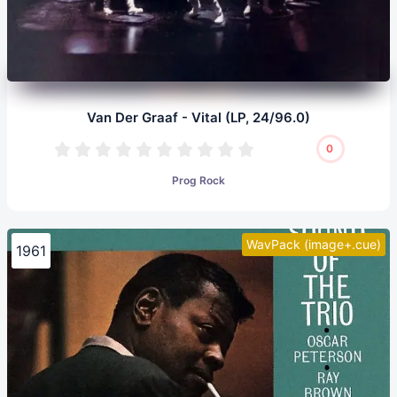
Van Der Graaf - Vital (LP, 24/96.0)
0
Prog Rock
WavPack (image+.cue)
1961