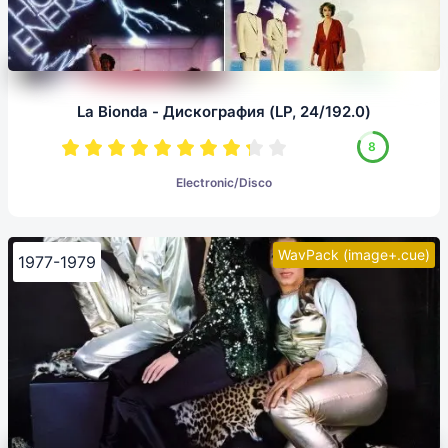
La Bionda - Дискография (LP, 24/192.0)
8
Electronic/Disco
WavPack (image+.cue)
1977-1979