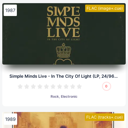
FLAC (image+.cue)
1987
Simple Minds Live - In The City Of Light (LP, 24/96.0)
0
Rock, Electronic
FLAC (tracks+.cue)
1989