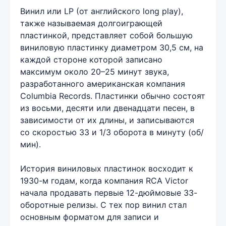
Винил или LP (от английского long play),
также называемая долгоиграющей
пластинкой, представляет собой большую
виниловую пластинку диаметром 30,5 см, на
каждой стороне которой записано
максимум около 20–25 минут звука,
разработанного американская компания
Columbia Records. Пластинки обычно состоят
из восьми, десяти или двенадцати песен, в
зависимости от их длины, и записываются
со скоростью 33 и 1/3 оборота в минуту (об/
мин).
История виниловых пластинок восходит к
1930-м годам, когда компания RCA Victor
начала продавать первые 12-дюймовые 33-
оборотные релизы. С тех пор винил стал
основным форматом для записи и