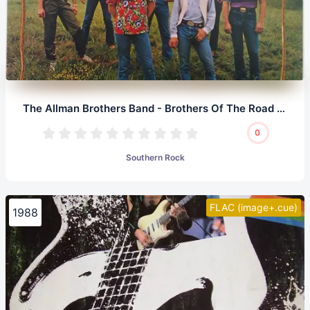
The Allman Brothers Band - Brothers Of The Road (LP, 24/192.0)
0
Southern Rock
FLAC (image+.cue)
1988