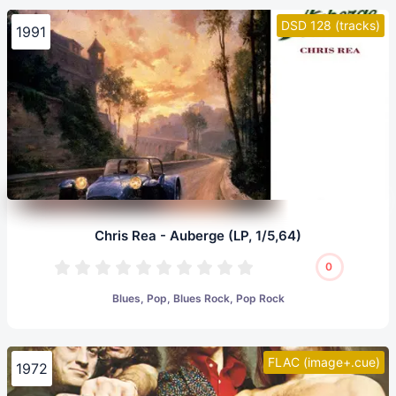
DSD 128 (tracks)
1991
Chris Rea - Auberge (LP, 1/5,64)
0
Blues, Pop, Blues Rock, Pop Rock
FLAC (image+.cue)
1972