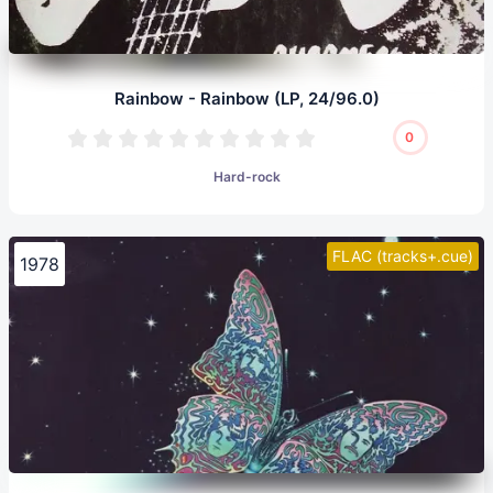
Rainbow - Rainbow (LP, 24/96.0)
0
Hard-rock
FLAC (tracks+.cue)
1978