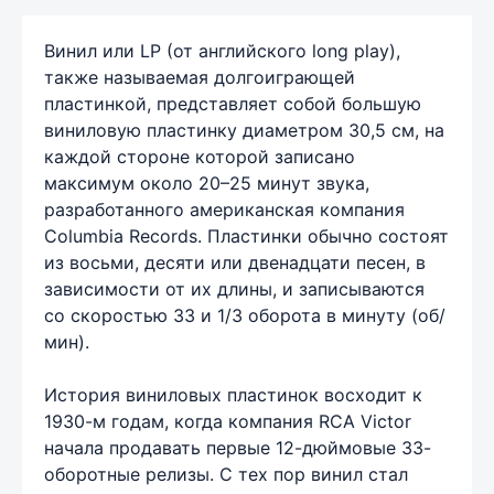
Винил или LP (от английского long play),
также называемая долгоиграющей
пластинкой, представляет собой большую
виниловую пластинку диаметром 30,5 см, на
каждой стороне которой записано
максимум около 20–25 минут звука,
разработанного американская компания
Columbia Records. Пластинки обычно состоят
из восьми, десяти или двенадцати песен, в
зависимости от их длины, и записываются
со скоростью 33 и 1/3 оборота в минуту (об/
мин).
История виниловых пластинок восходит к
1930-м годам, когда компания RCA Victor
начала продавать первые 12-дюймовые 33-
оборотные релизы. С тех пор винил стал