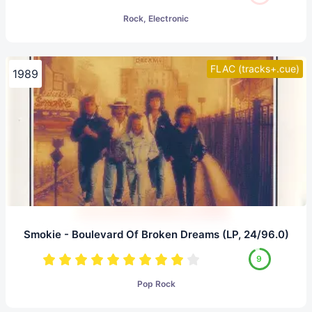
Rock, Electronic
FLAC (tracks+.cue)
1989
Smokie - Boulevard Of Broken Dreams (LP, 24/96.0)
9
Pop Rock