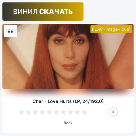
ВИНИЛ
СКАЧАТЬ
FLAC (image+.cue)
1991
Cher - Love Hurts (LP, 24/192.0)
0
Rock