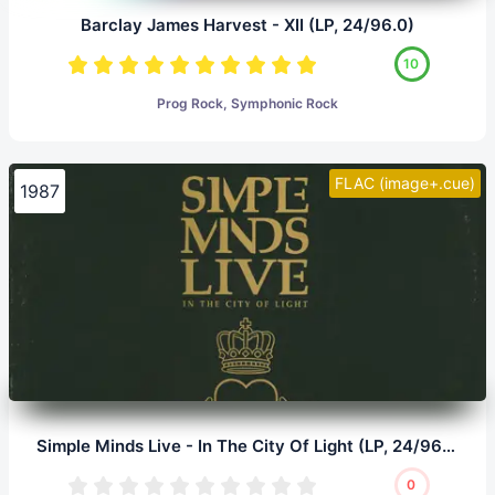
Barclay James Harvest - XII (LP, 24/96.0)
10
Prog Rock, Symphonic Rock
FLAC (image+.cue)
1987
Simple Minds Live - In The City Of Light (LP, 24/96.0)
0