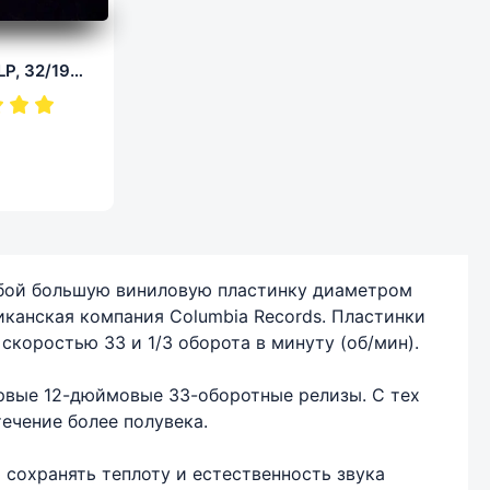
Silent Circle - Collection (LP, 32/192.0)
собой большую виниловую пластинку диаметром
иканская компания Columbia Records. Пластинки
скоростью 33 и 1/3 оборота в минуту (об/мин).
ервые 12-дюймовые 33-оборотные релизы. С тех
ечение более полувека.
сохранять теплоту и естественность звука