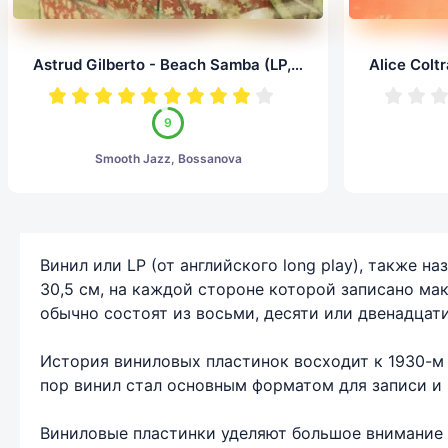
Astrud Gilberto - Beach Samba (LP, 24/96.0)
9
Smooth Jazz, Bossanova
Винил или LP (от английского long play), также
30,5 см, на каждой стороне которой записано ма
обычно состоят из восьми, десяти или двенадцати
История виниловых пластинок восходит к 1930-м 
пор винил стал основным форматом для записи и 
Виниловые пластинки уделяют большое внимание к