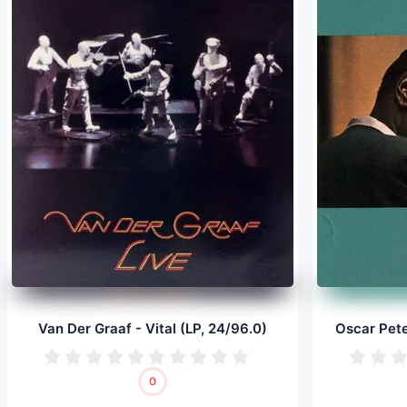
Van Der Graaf - Vital (LP, 24/96.0)
0