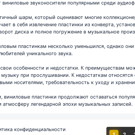
т виниловые звуконосители популярными среди аудиоф
тичный шарм, который оценивают многие коллекционе
чает в себя извлечение пластинки из конверта, устано
оворот диска и полное погружение в музыкальное произ
иловым пластинкам несколько уменьшился, однако они
любителей уникального звука.
свои особенности и недостатки. К преимуществам мож
музыку при прослушивании. К недостаткам относятся с
выми носителями, требовательность к уходу и хранени
, виниловые пластинки продолжают оставаться популя
и атмосферу легендарной эпохи музыкальных записей.
итика конфиденциальности
1
2