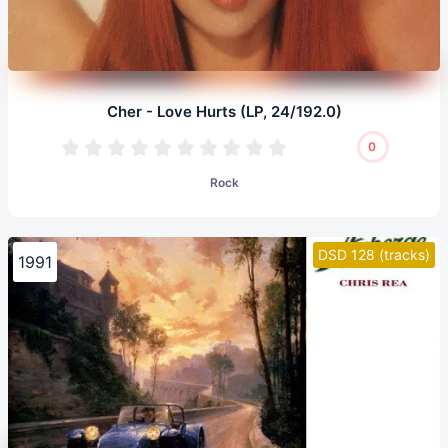
Cher - Love Hurts (LP, 24/192.0)
0
Rock
DSD 128 (tracks)
1991