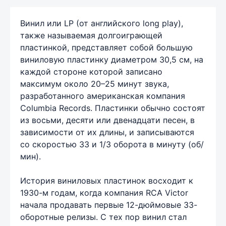
Винил или LP (от английского long play),
также называемая долгоиграющей
пластинкой, представляет собой большую
виниловую пластинку диаметром 30,5 см, на
каждой стороне которой записано
максимум около 20–25 минут звука,
разработанного американская компания
Columbia Records. Пластинки обычно состоят
из восьми, десяти или двенадцати песен, в
зависимости от их длины, и записываются
со скоростью 33 и 1/3 оборота в минуту (об/
мин).
История виниловых пластинок восходит к
1930-м годам, когда компания RCA Victor
начала продавать первые 12-дюймовые 33-
оборотные релизы. С тех пор винил стал