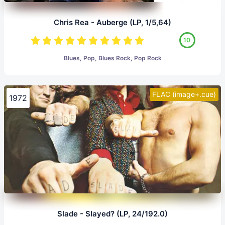
Chris Rea - Auberge (LP, 1/5,64)
10
Blues, Pop, Blues Rock, Pop Rock
FLAC (image+.cue)
1972
Slade - Slayed? (LP, 24/192.0)