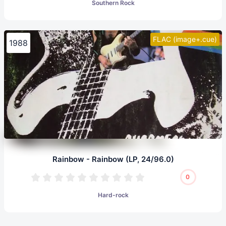
Southern Rock
FLAC (image+.cue)
1988
Rainbow - Rainbow (LP, 24/96.0)
0
Hard-rock