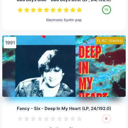
10
Electronic Synth-pop
FLAC (tracks)
1991
Fancy - Six - Deep In My Heart (LP, 24/192.0)
0