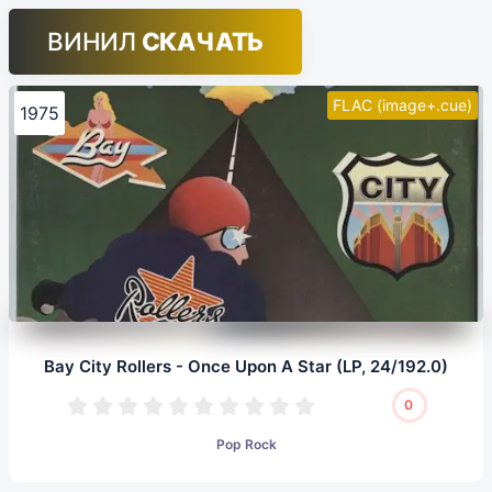
ВИНИЛ
СКАЧАТЬ
FLAC (image+.cue)
1975
Bay City Rollers - Once Upon A Star (LP, 24/192.0)
0
Pop Rock