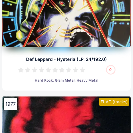
Def Leppard - Hysteria (LP, 24/192.0)
0
Hard Rock, Glam Metal, Heavy Metal
FLAC (tracks)
1977