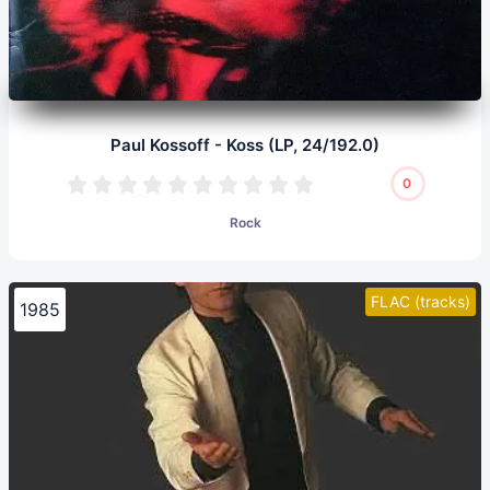
Paul Kossoff - Koss (LP, 24/192.0)
0
Rock
FLAC (tracks)
1985