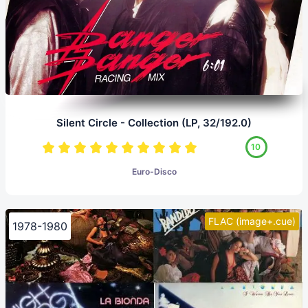
Silent Circle - Collection (LP, 32/192.0)
10
Euro-Disco
FLAC (image+.cue)
1978-1980