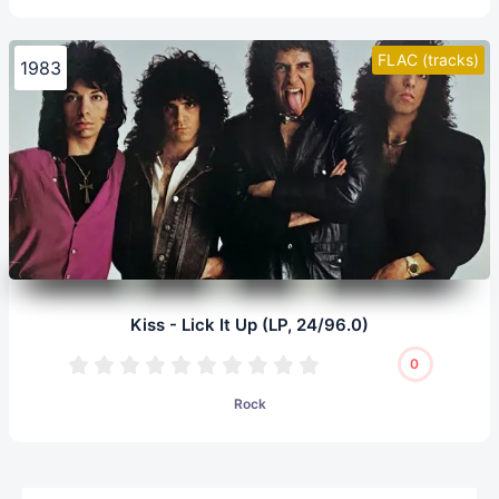
FLAC (tracks)
1983
Kiss - Lick It Up (LP, 24/96.0)
0
Rock