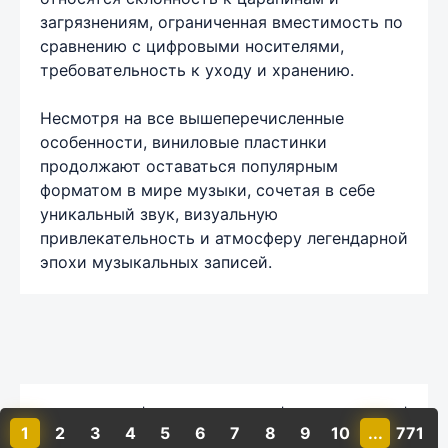
загрязнениям, ограниченная вместимость по
сравнению с цифровыми носителями,
требовательность к уходу и хранению.
Несмотря на все вышеперечисленные
особенности, виниловые пластинки
продолжают оставаться популярным
форматом в мире музыки, сочетая в себе
уникальный звук, визуальную
привлекательность и атмосферу легендарной
эпохи музыкальных записей.
Карта сайта
|
Обратная связь
|
Комментарии
|
1
2
3
4
5
6
7
8
9
10
...
771
Политика конфиденциальности