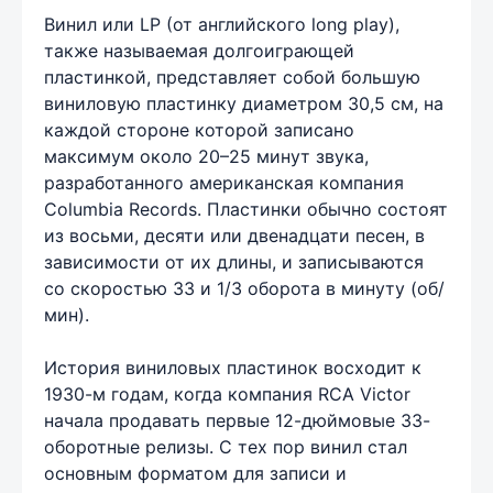
Винил или LP (от английского long play),
также называемая долгоиграющей
пластинкой, представляет собой большую
виниловую пластинку диаметром 30,5 см, на
каждой стороне которой записано
максимум около 20–25 минут звука,
разработанного американская компания
Columbia Records. Пластинки обычно состоят
из восьми, десяти или двенадцати песен, в
зависимости от их длины, и записываются
со скоростью 33 и 1/3 оборота в минуту (об/
мин).
История виниловых пластинок восходит к
1930-м годам, когда компания RCA Victor
начала продавать первые 12-дюймовые 33-
оборотные релизы. С тех пор винил стал
основным форматом для записи и