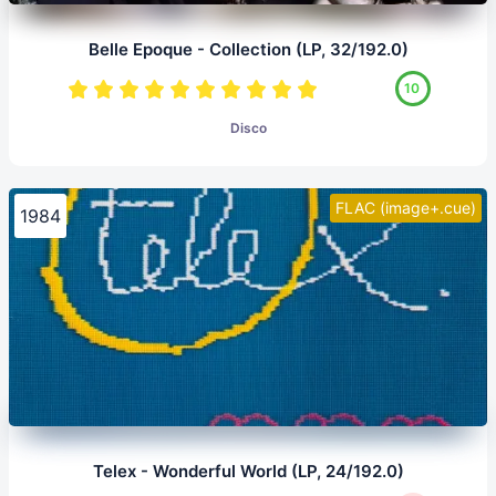
Belle Epoque - Collection (LP, 32/192.0)
10
Disco
FLAC (image+.cue)
1984
Telex - Wonderful World (LP, 24/192.0)