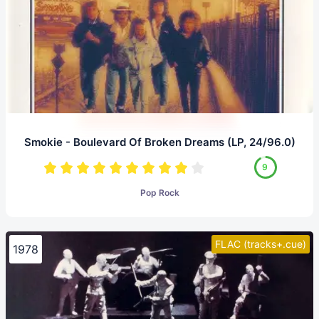
Smokie - Boulevard Of Broken Dreams (LP, 24/96.0)
9
Pop Rock
FLAC (tracks+.cue)
1978