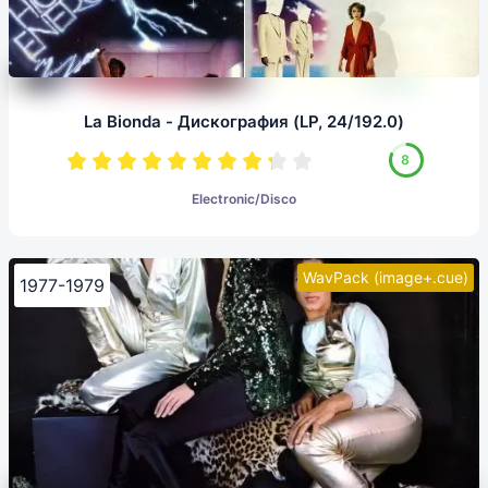
La Bionda - Дискография (LP, 24/192.0)
8
Electronic/Disco
WavPack (image+.cue)
1977-1979