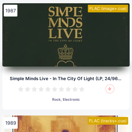
FLAC (image+.cue)
1987
Simple Minds Live - In The City Of Light (LP, 24/96.0)
0
Rock, Electronic
FLAC (tracks+.cue)
1989