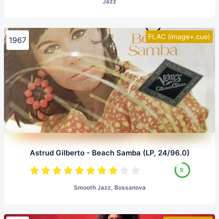
Jazz
FLAC (image+.cue)
1967
Astrud Gilberto - Beach Samba (LP, 24/96.0)
8
Smooth Jazz, Bossanova