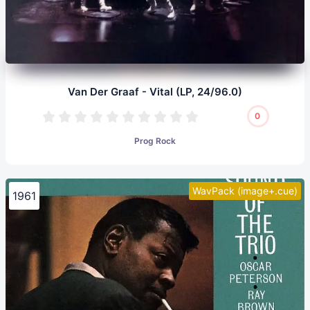
Van Der Graaf - Vital (LP, 24/96.0)
0
Prog Rock
WavPack (image+.cue)
1961