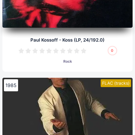
Paul Kossoff - Koss (LP, 24/192.0)
0
Rock
FLAC (tracks)
1985