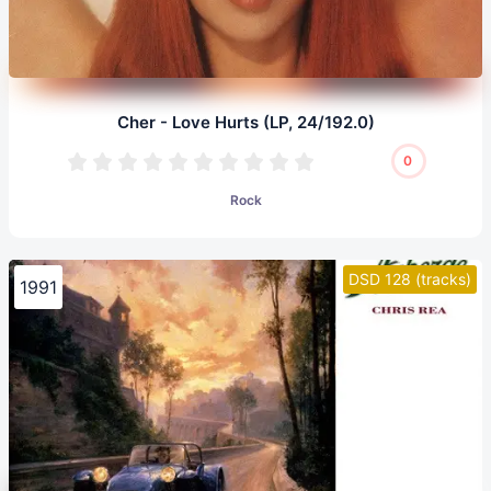
Cher - Love Hurts (LP, 24/192.0)
0
Rock
DSD 128 (tracks)
1991