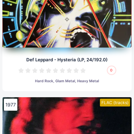
Def Leppard - Hysteria (LP, 24/192.0)
0
Hard Rock, Glam Metal, Heavy Metal
FLAC (tracks)
1977