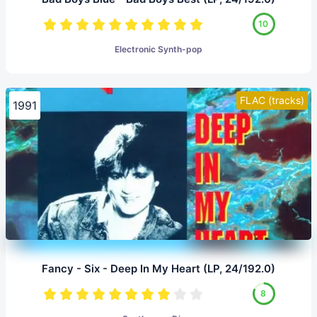
10
Electronic Synth-pop
FLAC (tracks)
1991
Fancy - Six - Deep In My Heart (LP, 24/192.0)
8