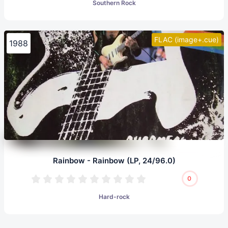
Southern Rock
FLAC (image+.cue)
1988
Rainbow - Rainbow (LP, 24/96.0)
0
Hard-rock