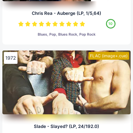
Chris Rea - Auberge (LP, 1/5,64)
10
Blues, Pop, Blues Rock, Pop Rock
FLAC (image+.cue)
1972
Slade - Slayed? (LP, 24/192.0)