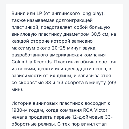
Винил или LP (от английского long play),
также называемая долгоиграющей
пластинкой, представляет собой большую
виниловую пластинку диаметром 30,5 см, на
каждой стороне которой записано
максимум около 20–25 минут звука,
разработанного американская компания
Columbia Records. Пластинки обычно состоят
из восьми, десяти или двенадцати песен, в
зависимости от их длины, и записываются
со скоростью 33 и 1/3 оборота в минуту (об/
мин).
История виниловых пластинок восходит к
1930-м годам, когда компания RCA Victor
начала продавать первые 12-дюймовые 33-
оборотные релизы. С тех пор винил стал