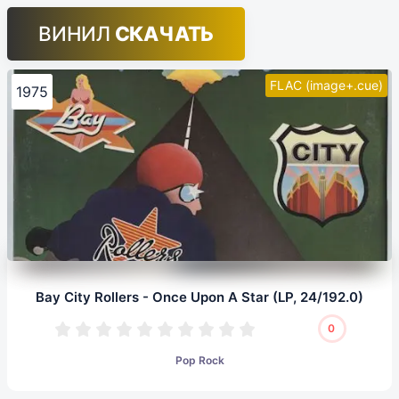
ВИНИЛ
СКАЧАТЬ
FLAC (image+.cue)
1975
Bay City Rollers - Once Upon A Star (LP, 24/192.0)
0
Pop Rock